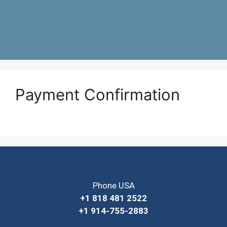
Payment Confirmation
Phone USA
+1 818 481 2522
+1 914-755-2883