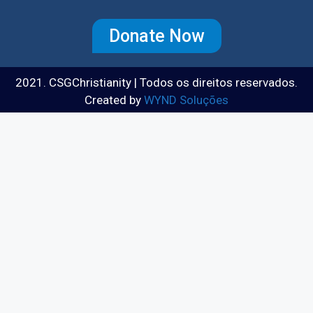
Donate Now
2021. CSGChristianity | Todos os direitos reservados.
Created by
WYND Soluções