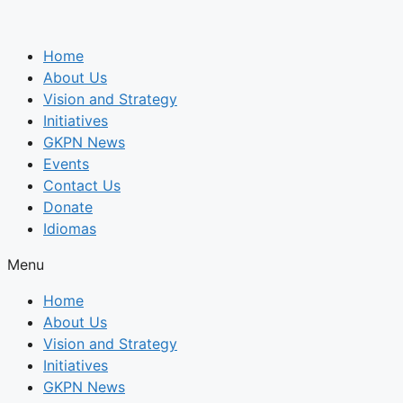
Home
About Us
Vision and Strategy
Initiatives
GKPN News
Events
Contact Us
Donate
Idiomas
Menu
Home
About Us
Vision and Strategy
Initiatives
GKPN News