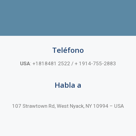
Teléfono
USA
: +1818481 2522 / + 1914-755-2883
Habla a
107 Strawtown Rd, West Nyack, NY 10994 – USA