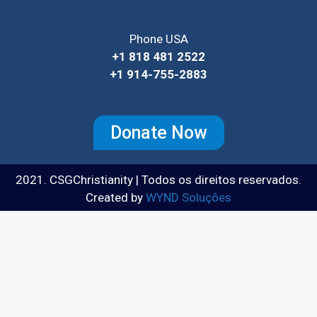
Phone USA
+1 818 481 2522
+1 914-755-2883
Donate Now
2021. CSGChristianity | Todos os direitos reservados.
Created by
WYND Soluções